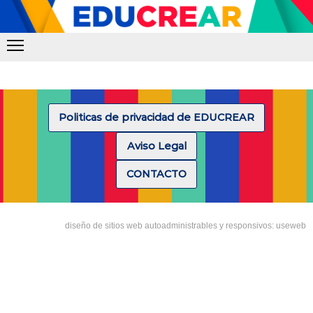
Politicas de privacidad de EDUCREAR
Aviso Legal
CONTACTO
diseño de sitios web autoadministrables y responsivos: useweb
Tipea lo que deseas buscar y luego pulsa Enter: