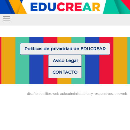
Politicas de privacidad de EDUCREAR
Aviso Legal
CONTACTO
diseño de sitios web autoadministrables y responsivos: useweb
Tipea lo que deseas buscar y luego pulsa Enter: