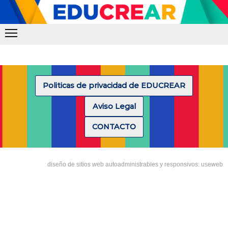
Politicas de privacidad de EDUCREAR
Aviso Legal
CONTACTO
diseño de sitios web autoadministrables y responsivos: useweb
Tipea lo que deseas buscar y luego pulsa Enter: