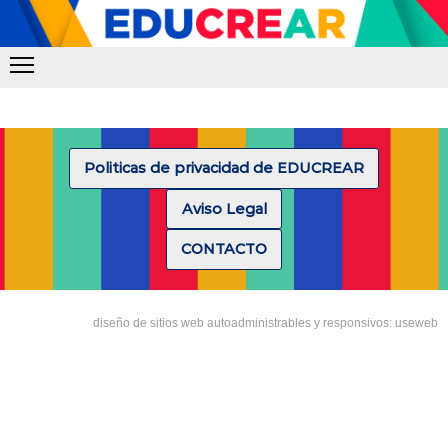
Politicas de privacidad de EDUCREAR
Aviso Legal
CONTACTO
diseño de sitios web autoadministrables y responsivos: useweb
Tipea lo que deseas buscar y luego pulsa Enter: