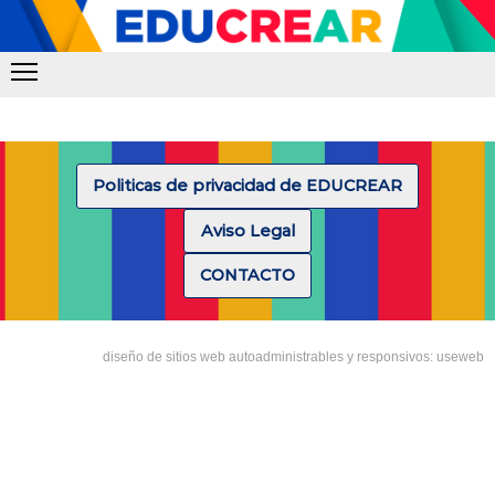
Politicas de privacidad de EDUCREAR
Aviso Legal
CONTACTO
diseño de sitios web autoadministrables y responsivos: useweb
Tipea lo que deseas buscar y luego pulsa Enter: