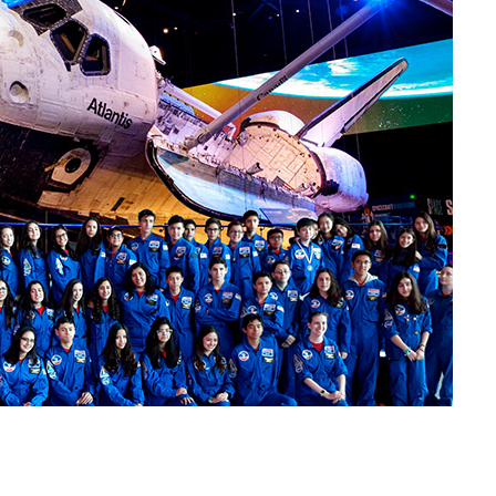
Tipea lo que deseas buscar y luego pulsa Enter: