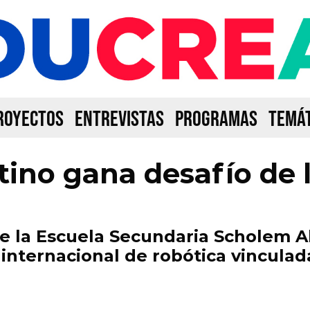
ROYECTOS
ENTREVISTAS
PROGRAMAS
TEMÁT
tino gana desafío de
 la Escuela Secundaria Scholem Al
internacional de robótica vincula