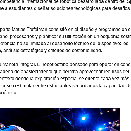
competencia internacional de robótica desarrollada dentro del 
a estudiantes diseñar soluciones tecnológicas para desafíos
 parte Matías Trufelman consistió en el diseño y programación 
ano, procesarlos y planificar su utilización en un esquema sost
tencia no se limitaba al desarrollo técnico del dispositivo: los
 análisis estratégico y criterios de sostenibilidad.
e manera integral. El robot estaba pensado para operar en cond
 cadena de abastecimiento que permita aprovechar recursos del 
ntexto donde la exploración espacial se orienta cada vez más 
a buscó estimular entre estudiantes secundarios la capacidad d
conómico.