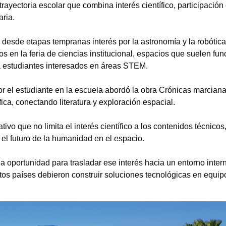
rayectoria escolar que combina interés científico, participación
aria.
desde etapas tempranas interés por la astronomía y la robótica
os en la feria de ciencias institucional, espacios que suelen fun
 estudiantes interesados en áreas STEM.
r el estudiante en la escuela abordó la obra Crónicas marciana
ica, conectando literatura y exploración espacial.
tivo que no limita el interés científico a los contenidos técnicos
 el futuro de la humanidad en el espacio.
oportunidad para trasladar ese interés hacia un entorno inter
ntos países debieron construir soluciones tecnológicas en equip