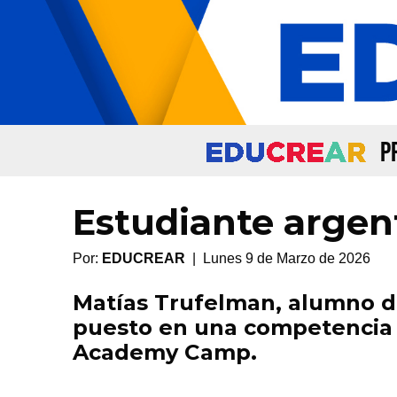
P
Estudiante argen
Por:
EDUCREAR
| Lunes 9 de Marzo de 2026
Matías Trufelman, alumno de
puesto en una competencia 
Academy Camp.