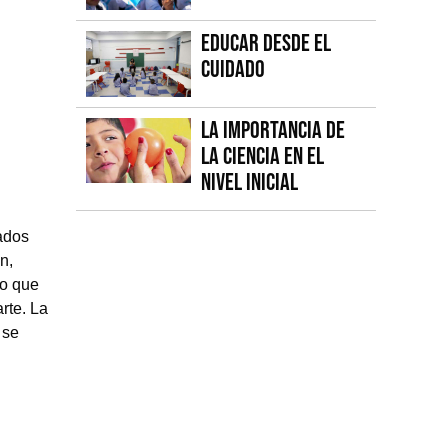
Educar desde el
cuidado
La importancia de
la Ciencia en el
Nivel Inicial
ados
n,
po que
rte. La
 se