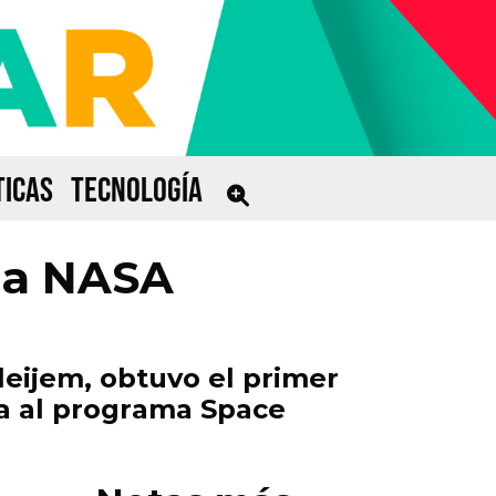
ICAS
TECNOLOGÍA
 la NASA
eijem, obtuvo el primer
da al programa Space