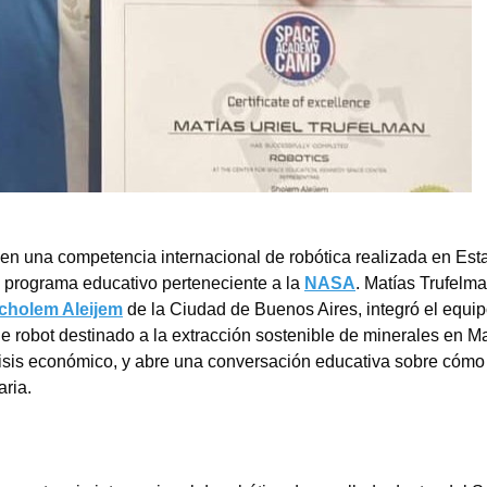
 en una competencia internacional de robótica realizada en Est
n programa educativo perteneciente a la
NASA
. Matías Trufelma
cholem Aleijem
de la Ciudad de Buenos Aires, integró el equi
de robot destinado a la extracción sostenible de minerales en Ma
isis económico, y abre una conversación educativa sobre cómo
aria.