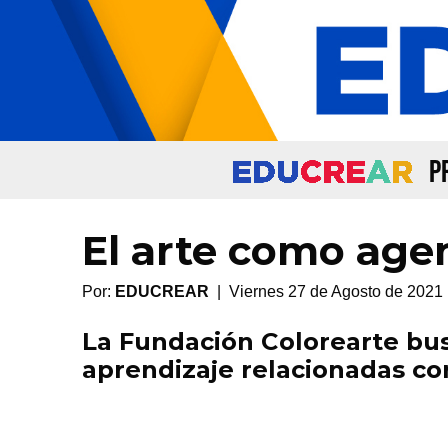
P
El arte como age
Por:
EDUCREAR
| Viernes 27 de Agosto de 2021
La Fundación Colorearte bu
aprendizaje relacionadas con