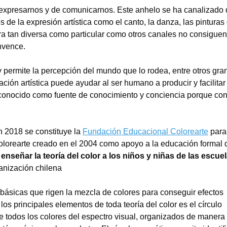
xpresarnos y de comunicarnos. Este anhelo se ha canalizado 
 de la expresión artística como el canto, la danza, las pinturas 
a tan diversa como particular como otros canales no consiguen
nvence.
 y permite la percepción del mundo que lo rodea, entre otros gr
ión artística puede ayudar al ser humano a producir y facilitar 
econocido como fuente de conocimiento y conciencia porque con
en 2018 se constituye la
Fundación Educacional Colorearte
para
olorearte creado en el 2004 como apoyo a la educación formal 
 enseñar la teoría del color a los niños y niñas de las escuel
anización chilena
s básicas que rigen la mezcla de colores para conseguir efectos
s principales elementos de toda teoría del color es el círculo
de todos los colores del espectro visual, organizados de manera 