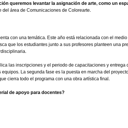
ión queremos levantar la asignación de arte, como un esp
e del área de Comunicaciones de Colorearte.
cuenta con una temática. Este año está relacionada con el medio
sca que los estudiantes junto a sus profesores planteen una pr
disciplinaria.
ica las inscripciones y el periodo de capacitaciones y entrega 
los equipos. La segunda fase es la puesta en marcha del proyect
que cierra todo el programa con una obra artística final.
erial de apoyo para docentes?