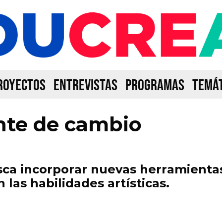
ROYECTOS
ENTREVISTAS
PROGRAMAS
TEMÁT
nte de cambio
sca incorporar nuevas herramienta
 las habilidades artísticas.