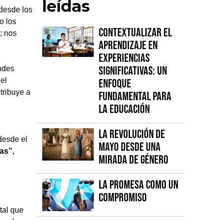
leídas
desde los
o los
Contextualizar el
; nos
Aprendizaje en
Experiencias
Significativas: Un
andes
el
Enfoque
tribuye a
fundamental para
la Educación
La Revolución de
desde el
Mayo desde una
as”,
mirada de género
La promesa como un
compromiso
tal que