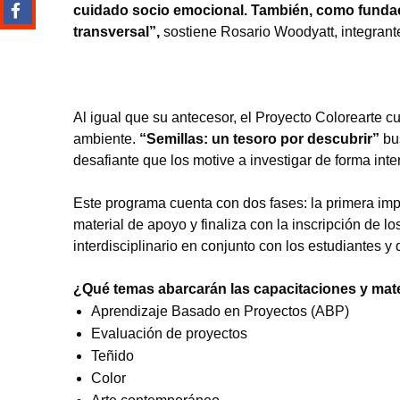
cuidado socio emocional. También, como fundac
transversal”,
sostiene Rosario Woodyatt, integrant
Al igual que su antecesor, el Proyecto Colorearte 
ambiente.
“Semillas: un tesoro por descubrir”
bu
desafiante que los motive a investigar de forma inter
Este programa cuenta con dos fases: la primera impl
material de apoyo y finaliza con la inscripción de 
interdisciplinario en conjunto con los estudiantes y 
¿Qué temas abarcarán las capacitaciones y mat
Aprendizaje Basado en Proyectos (ABP)
Evaluación de proyectos
Teñido
Color