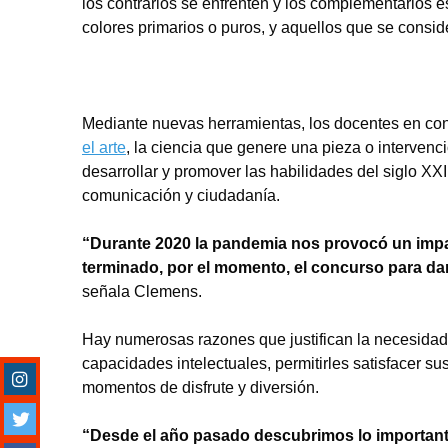
los contrarios se enfrenten y los complementarios est
colores primarios o puros, y aquellos que se consid
Mediante nuevas herramientas, los docentes en con
el arte
, la ciencia que genere una pieza o intervenc
desarrollar y promover las habilidades del siglo XXI
comunicación y ciudadanía.
“Durante 2020 la pandemia nos provocó un impact
terminado, por el momento, el concurso para da
señala Clemens.
Hay numerosas razones que justifican la necesidad d
capacidades intelectuales, permitirles satisfacer su
momentos de disfrute y diversión.
“Desde el año pasado descubrimos lo importante