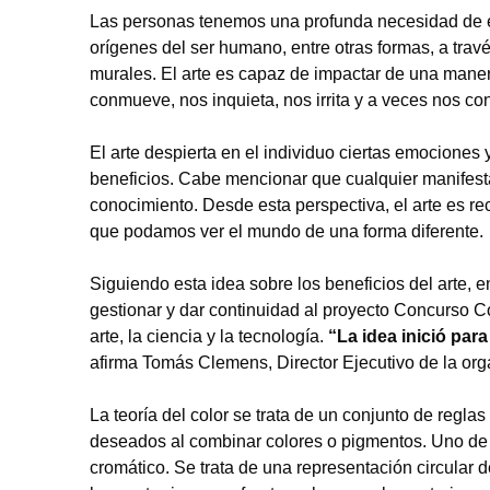
Las personas tenemos una profunda necesidad de e
orígenes del ser humano, entre otras formas, a través
murales. El arte es capaz de impactar de una maner
conmueve, nos inquieta, nos irrita y a veces nos co
El arte despierta en el individuo ciertas emociones
beneficios. Cabe mencionar que cualquier manifestac
conocimiento. Desde esta perspectiva, el arte es r
que podamos ver el mundo de una forma diferente.
Siguiendo esta idea sobre los beneficios del arte, 
gestionar y dar continuidad al proyecto Concurso C
arte, la ciencia y la tecnología.
“La idea inició para
afirma Tomás Clemens, Director Ejecutivo de la org
La teoría del color se trata de un conjunto de regla
deseados al combinar colores o pigmentos. Uno de lo
cromático. Se trata de una representación circular 