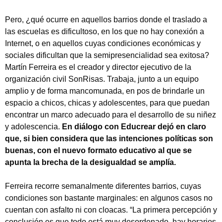
Tipea lo que deseas buscar y luego pulsa Enter:
Pero, ¿qué ocurre en aquellos barrios donde el traslado a
las escuelas es dificultoso, en los que no hay conexión a
Internet, o en aquellos cuyas condiciones económicas y
sociales dificultan que la semipresencialidad sea exitosa?
Martín Ferreira es el creador y director ejecutivo de la
organización civil SonRisas. Trabaja, junto a un equipo
amplio y de forma mancomunada, en pos de brindarle un
espacio a chicos, chicas y adolescentes, para que puedan
encontrar un marco adecuado para el desarrollo de su niñez
y adolescencia.
En diálogo con Educrear dejó en claro
que, si bien considera que las intenciones políticas son
buenas, con el nuevo formato educativo al que se
apunta la brecha de la desigualdad se amplía.
Ferreira recorre semanalmente diferentes barrios, cuyas
condiciones son bastante marginales: en algunos casos no
cuentan con asfalto ni con cloacas. “La primera percepción y
conclusión es que todo está muy desordenado, hay horarios