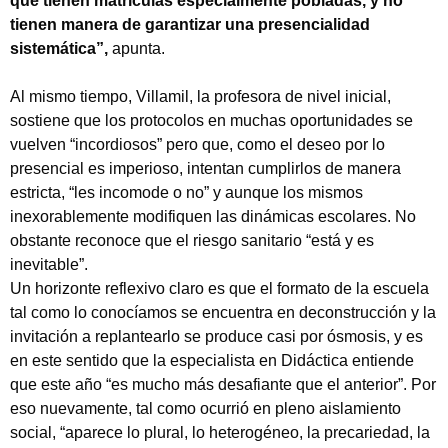
que tienen matrículas especialmente pobladas, y no
tienen manera de garantizar una presencialidad
sistemática”,
apunta.
Al mismo tiempo, Villamil, la profesora de nivel inicial,
sostiene que los protocolos en muchas oportunidades se
vuelven “incordiosos” pero que, como el deseo por lo
presencial es imperioso, intentan cumplirlos de manera
estricta, “les incomode o no” y aunque los mismos
inexorablemente modifiquen las dinámicas escolares. No
obstante reconoce que el riesgo sanitario “está y es
inevitable”.
Un horizonte reflexivo claro es que el formato de la escuela
tal como lo conocíamos se encuentra en deconstrucción y la
invitación a replantearlo se produce casi por ósmosis, y es
en este sentido que la especialista en Didáctica entiende
que este año “es mucho más desafiante que el anterior”. Por
eso nuevamente, tal como ocurrió en pleno aislamiento
social, “aparece lo plural, lo heterogéneo, la precariedad, la