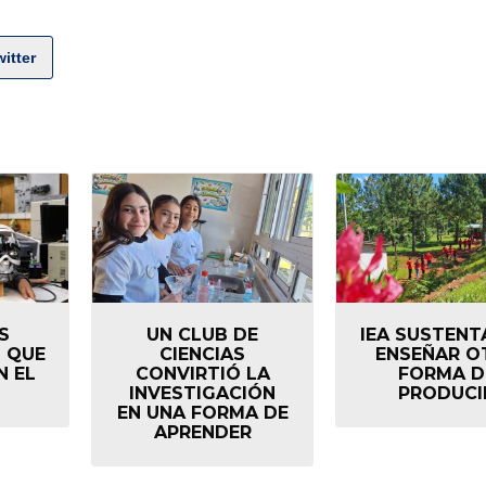
itter
S
UN CLUB DE
IEA SUSTENT
 QUE
CIENCIAS
ENSEÑAR O
 EL
CONVIRTIÓ LA
FORMA D
INVESTIGACIÓN
PRODUCI
EN UNA FORMA DE
APRENDER