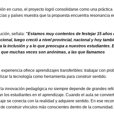
ón en curso, el proyecto logró consolidarse como una práctica
incias y países muestra que la propuesta encuentra resonancia e
itución, señala:
“Estamos muy contentos de festejar 15 años 
ional, luego creció a nivel provincial, nacional y hoy tamb
a la inclusión y a lo que preocupa a nuestros estudiantes. 
as que muchas veces son anónimas, a las que llamamos
experiencia ofrece aprendizajes transferibles: trabajar con pr
ilizar la tecnología como herramienta para construir sentido.
 la innovación pedagógica no siempre depende de grandes ref
n los estudiantes en el aprendizaje. Cuando el aula se convier
zaje se conecta con la realidad y adquiere sentido. En ese recorr
y de construir vínculos más conscientes dentro de la comunidad.