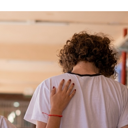
Tipea lo que deseas buscar y luego pulsa Enter: