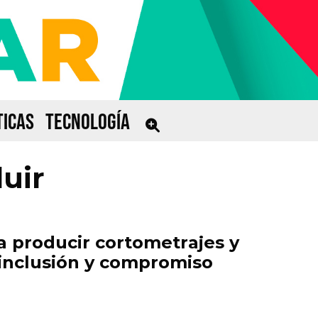
ICAS
TECNOLOGÍA
luir
 producir cortometrajes y
 inclusión y compromiso