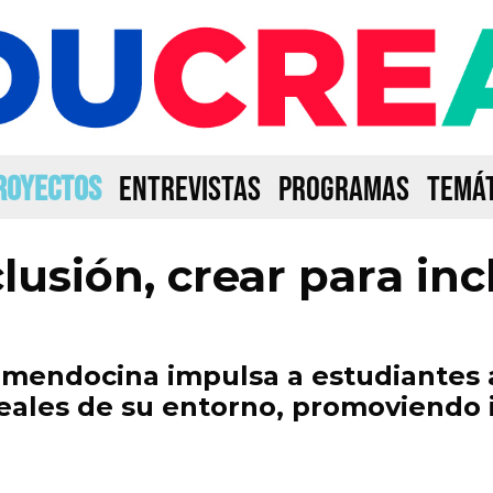
ROYECTOS
ENTREVISTAS
PROGRAMAS
TEMÁT
lusión, crear para inc
mendocina impulsa a estudiantes a
 reales de su entorno, promoviendo