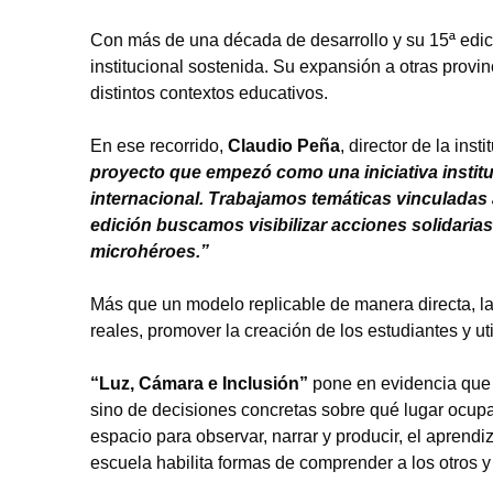
Con más de una década de desarrollo y su 15ª edici
institucional sostenida. Su expansión a otras prov
distintos contextos educativos.
En ese recorrido,
Claudio Peña
, director de la inst
proyecto que empezó como una iniciativa instituc
internacional. Trabajamos temáticas vinculadas 
edición buscamos visibilizar acciones solidari
microhéroes.”
Más que un modelo replicable de manera directa, la 
reales, promover la creación de los estudiantes y ut
“Luz, Cámara e Inclusión”
pone en evidencia que
sino de decisiones concretas sobre qué lugar ocupa
espacio para observar, narrar y producir, el aprendi
escuela habilita formas de comprender a los otros 