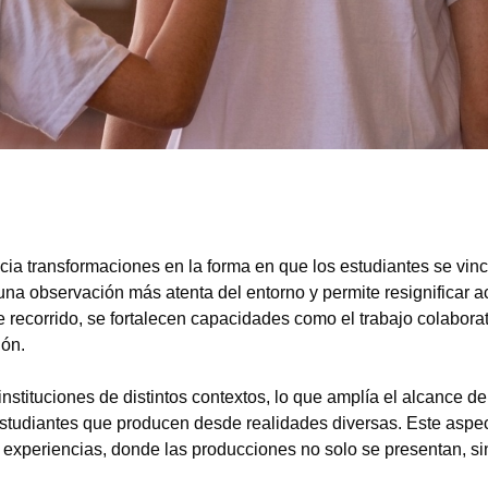
ncia transformaciones en la forma en que los estudiantes se vin
 una observación más atenta del entorno y permite resignificar 
recorrido, se fortalecen capacidades como el trabajo colaborat
ión.
nstituciones de distintos contextos, lo que amplía el alcance de
estudiantes que producen desde realidades diversas. Este aspe
de experiencias, donde las producciones no solo se presentan, s