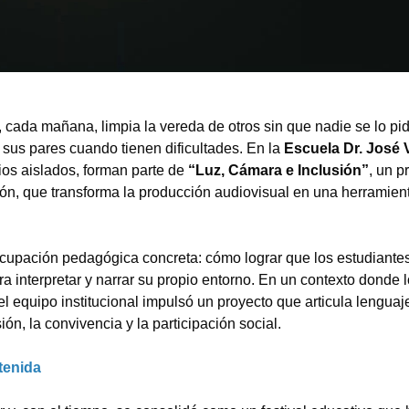
cada mañana, limpia la vereda de otros sin que nadie se lo pid
us pares cuando tienen dificultades. En la
Escuela Dr. José 
ios aislados, forman parte de
“Luz, Cámara e Inclusión”
, un p
tución, que transforma la producción audiovisual en una herramien
upación pedagógica concreta: cómo lograr que los estudiantes
 interpretar y narrar su propio entorno. En un contexto donde lo
l equipo institucional impulsó un proyecto que articula lenguaj
ón, la convivencia y la participación social.
tenida