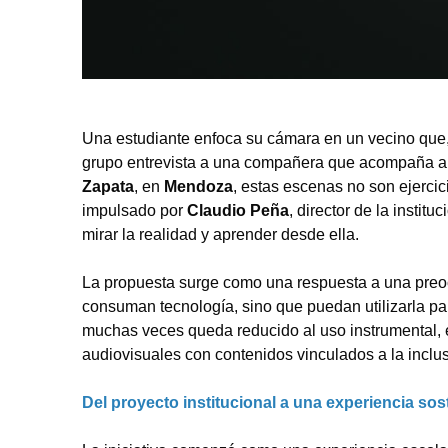
Una estudiante enfoca su cámara en un vecino que, 
grupo entrevista a una compañera que acompaña a s
Zapata
, en
Mendoza
, estas escenas no son ejercic
impulsado por
Claudio Peña
, director de la insti
mirar la realidad y aprender desde ella.
La propuesta surge como una respuesta a una preoc
consuman tecnología, sino que puedan utilizarla para
muchas veces queda reducido al uso instrumental, e
audiovisuales con contenidos vinculados a la inclusi
Del proyecto institucional a una experiencia sos