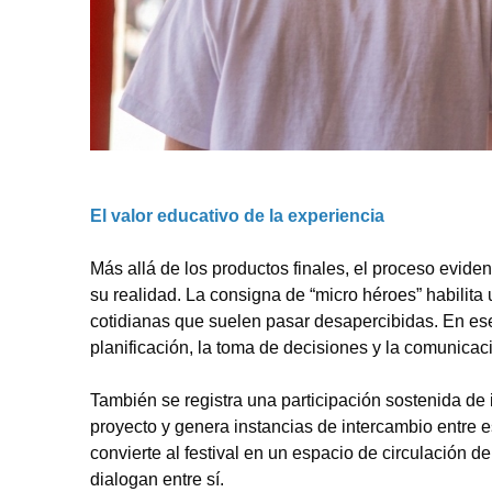
El valor educativo de la experiencia
Más allá de los productos finales, el proceso evide
su realidad. La consigna de “micro héroes” habilita
cotidianas que suelen pasar desapercibidas. En ese 
planificación, la toma de decisiones y la comunicac
También se registra una participación sostenida de i
proyecto y genera instancias de intercambio entre 
convierte al festival en un espacio de circulación 
dialogan entre sí.