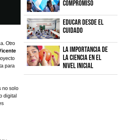
compromiso
Educar desde el
cuidado
a. Otro
La importancia de
Vicente
la Ciencia en el
royecto
Nivel Inicial
ta para
 no solo
 digital
es