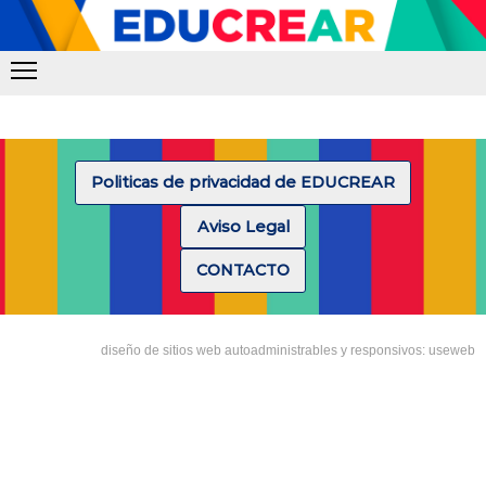
Politicas de privacidad de EDUCREAR
Aviso Legal
CONTACTO
diseño de sitios web autoadministrables y responsivos: useweb
Tipea lo que deseas buscar y luego pulsa Enter: