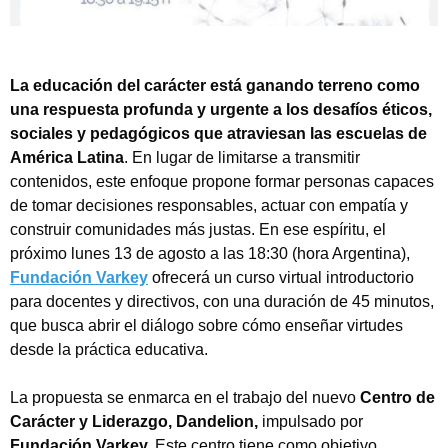
La educación del carácter está ganando terreno como
una respuesta profunda y urgente a los desafíos éticos,
sociales y pedagógicos que atraviesan las escuelas de
América Latina
. En lugar de limitarse a transmitir
contenidos, este enfoque propone formar personas capaces
de tomar decisiones responsables, actuar con empatía y
construir comunidades más justas. En ese espíritu, el
próximo lunes 13 de agosto a las 18:30 (hora Argentina),
Fundación Varkey
ofrecerá un curso virtual introductorio
para docentes y directivos, con una duración de 45 minutos,
que busca abrir el diálogo sobre cómo enseñar virtudes
desde la práctica educativa.
La propuesta se enmarca en el trabajo del nuevo
Centro de
Carácter y Liderazgo, Dandelion,
impulsado por
Fundación Varkey.
Este centro tiene como objetivo