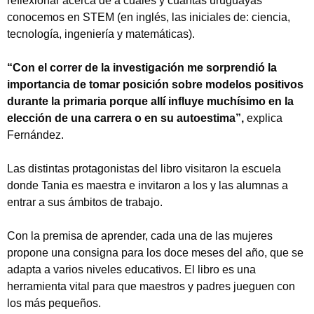
reflexionar acerca de a cuáles y cuántas uruguayas
conocemos en STEM (en inglés, las iniciales de: ciencia,
tecnología, ingeniería y matemáticas).
“Con el correr de la investigación me sorprendió la
importancia de tomar posición sobre modelos positivos
durante la primaria porque allí influye muchísimo en la
elección de una carrera o en su autoestima”,
explica
Fernández.
Las distintas protagonistas del libro visitaron la escuela
donde Tania es maestra e invitaron a los y las alumnas a
entrar a sus ámbitos de trabajo.
Con la premisa de aprender, cada una de las mujeres
propone una consigna para los doce meses del año, que se
Tipea lo que deseas buscar y luego pulsa Enter:
adapta a varios niveles educativos. El libro es una
herramienta vital para que maestros y padres jueguen con
los más pequeños.