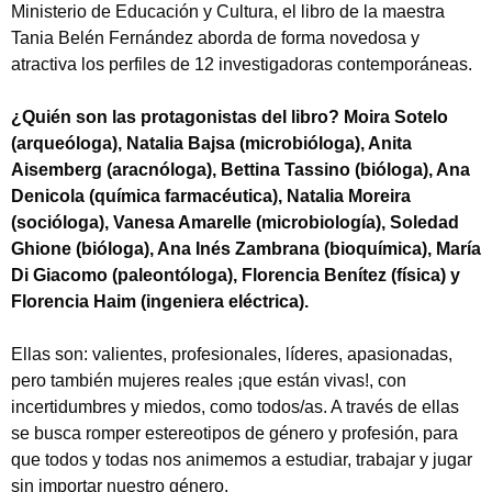
Ministerio de Educación y Cultura, el libro de la maestra
Tania Belén Fernández aborda de forma novedosa y
atractiva los perfiles de 12 investigadoras contemporáneas.
¿Quién son las protagonistas del libro? Moira Sotelo
(arqueóloga), Natalia Bajsa (microbióloga), Anita
Aisemberg (aracnóloga), Bettina Tassino (bióloga), Ana
Denicola (química farmacéutica), Natalia Moreira
(socióloga), Vanesa Amarelle (microbiología), Soledad
Ghione (bióloga), Ana Inés Zambrana (bioquímica), María
Di Giacomo (paleontóloga), Florencia Benítez (física) y
Florencia Haim (ingeniera eléctrica).
Ellas son: valientes, profesionales, líderes, apasionadas,
pero también mujeres reales ¡que están vivas!, con
incertidumbres y miedos, como todos/as. A través de ellas
se busca romper estereotipos de género y profesión, para
que todos y todas nos animemos a estudiar, trabajar y jugar
sin importar nuestro género.