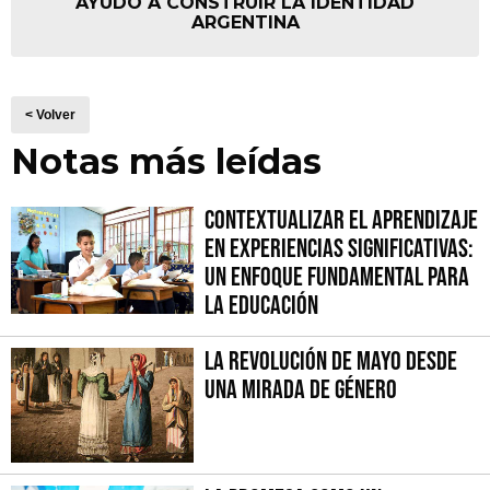
AYUDÓ A CONSTRUIR LA IDENTIDAD
ARGENTINA
< Volver
Notas más leídas
Contextualizar el Aprendizaje
en Experiencias Significativas:
Un Enfoque fundamental para
la Educación
La Revolución de Mayo desde
una mirada de género