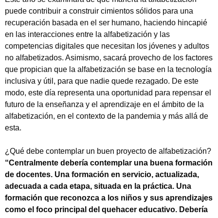
Tipea lo que deseas buscar y luego pulsa Enter:
puede contribuir a construir cimientos sólidos para una
recuperación basada en el ser humano, haciendo hincapié
en las interacciones entre la alfabetización y las
competencias digitales que necesitan los jóvenes y adultos
no alfabetizados. Asimismo, sacará provecho de los factores
que propician que la alfabetización se base en la tecnología
inclusiva y útil, para que nadie quede rezagado. De este
modo, este día representa una oportunidad para repensar el
futuro de la enseñanza y el aprendizaje en el ámbito de la
alfabetización, en el contexto de la pandemia y más allá de
esta.
¿Qué debe contemplar un buen proyecto de alfabetización?
“Centralmente debería contemplar una buena formación
de docentes. Una formación en servicio, actualizada,
adecuada a cada etapa, situada en la práctica. Una
formación que reconozca a los niños y sus aprendizajes
como el foco principal del quehacer educativo. Debería