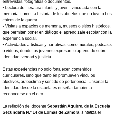
entrevistas, fotografías o documentos.
• Lectura de literatura infantil y juvenil vinculada con la
memoria, como La historia de los abuelos que no tuve o Los
chicos de la guerra.
• Visitas a espacios de memoria, museos o sitios históricos,
que permiten poner en diálogo el aprendizaje escolar con la
experiencia social.
• Actividades artísticas y narrativas, como murales, podcasts
o videos, donde los jóvenes expresan lo aprendido sobre
identidad, verdad y justicia.
Estas experiencias no solo fortalecen contenidos
curriculares, sino que también promueven vínculos
afectivos, autoestima y sentido de pertenencia. Enseñar la
identidad desde la escuela es enseñar también a
Tipea lo que deseas buscar y luego pulsa Enter:
reconocerse en el otro.
La reflexión del docente
Sebastián Aguirre, de la Escuela
Secundaria N.º 14 de Lomas de Zamora
, sintetiza el