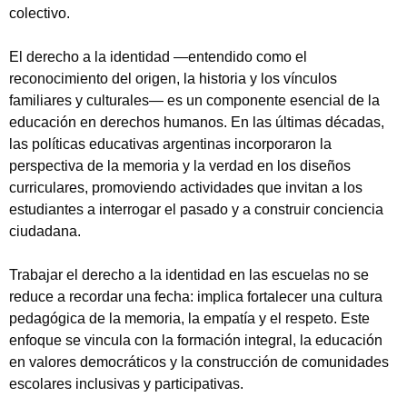
colectivo.
El derecho a la identidad —entendido como el
reconocimiento del origen, la historia y los vínculos
familiares y culturales— es un componente esencial de la
educación en derechos humanos. En las últimas décadas,
las políticas educativas argentinas incorporaron la
perspectiva de la memoria y la verdad en los diseños
curriculares, promoviendo actividades que invitan a los
estudiantes a interrogar el pasado y a construir conciencia
ciudadana.
Trabajar el derecho a la identidad en las escuelas no se
reduce a recordar una fecha: implica fortalecer una cultura
pedagógica de la memoria, la empatía y el respeto. Este
enfoque se vincula con la formación integral, la educación
en valores democráticos y la construcción de comunidades
escolares inclusivas y participativas.