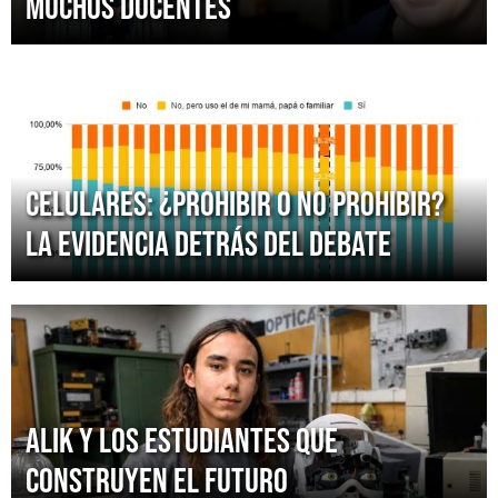
muchos docentes
Celulares: ¿prohibir o no prohibir?
La evidencia detrás del debate
ALIK y los estudiantes que
construyen el futuro