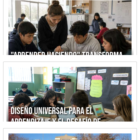
seguras
"Aprender haciendo" transforma
la manera de enseñar
Diseño Universal para el
Aprendizaje y el desafío de
enseñar para todos