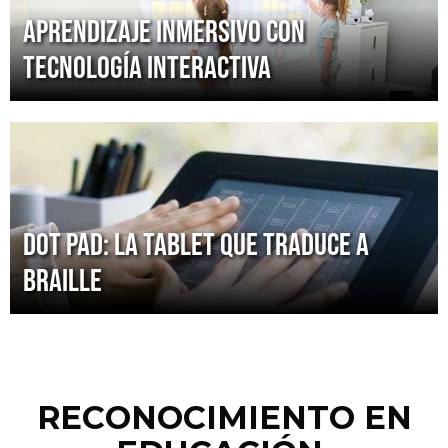
Aprendizaje inmersivo con
tecnología interactiva
Dot Pad: la tablet que traduce a
braille
RECONOCIMIENTO EN