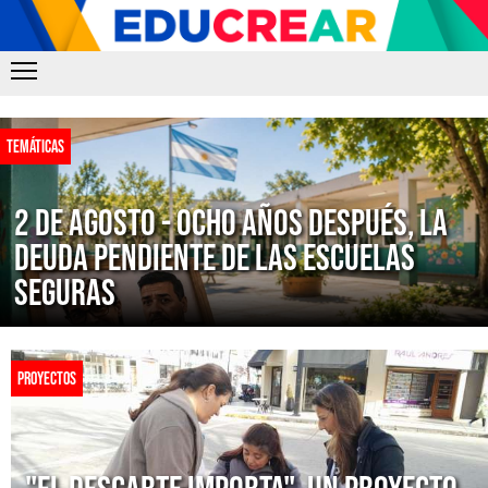
TEMÁTICAS
2 de agosto - Ocho años después, la
deuda pendiente de las escuelas
seguras
PROYECTOS