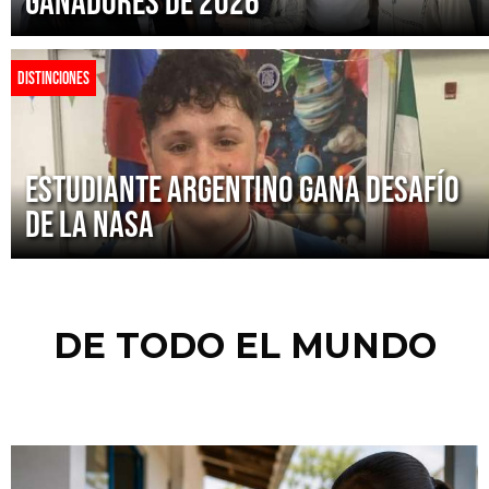
ganadores de 2026
DISTINCIONES
Estudiante argentino gana desafío
de la NASA
DE TODO EL MUNDO