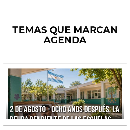
TEMAS QUE MARCAN
AGENDA
2 de agosto - Ocho años después, la
deuda pendiente de las escuelas