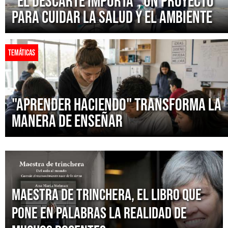
"El Descarte Importa", un proyecto
para cuidar la salud y el ambiente
TEMÁTICAS
"Aprender haciendo" transforma la
manera de enseñar
Maestra de trinchera, el libro que
pone en palabras la realidad de