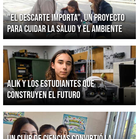
"El Descarte Importa", un proyecto
para cuidar la salud y el ambiente
ALIK y los estudiantes que
construyen el futuro
Un Club de Ciencias convirtió la