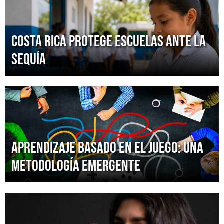
Costa Rica protege escuelas ante la
sequía
Aprendizaje basado en el juego: una
metodología emergente